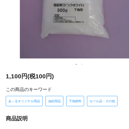
1,100円(税100円)
この商品のキーワード
あ～るオリジナル用品
油絵用品
下地材料
セール品・その他
商品説明