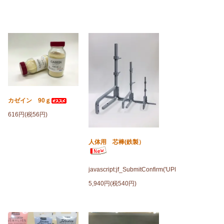
カゼイン 90ｇ
616円(税56円)
人体用 芯棒(鉄製）
javascript:jf_SubmitConfirm('UPD');
5,940円(税540円)