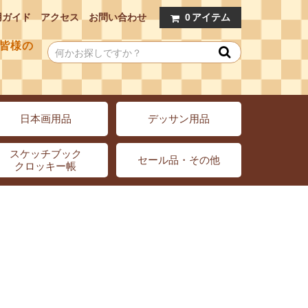
用ガイド
アクセス
お問い合わせ
0
アイテム
皆様の
日本画用品
デッサン用品
スケッチブック
セール品・その他
クロッキー帳