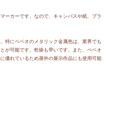
のマーカーです。なので、キャンバスや紙、プラ
す。特にペベオのメタリック金属色は、業界でも
ことが可能です。乾燥も早いです。また、ペベオ
常に優れているため屋外の展示作品にも使用可能