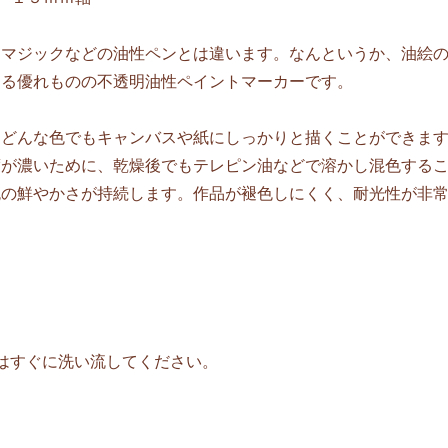
！マジックなどの油性ペンとは違います。なんというか、油絵
まる優れものの不透明油性ペイントマーカーです。
、どんな色でもキャンバスや紙にしっかりと描くことができま
度が濃いために、乾燥後でもテレピン油などで溶かし混色する
色の鮮やかさが持続します。作品が褪色しにくく、耐光性が非
合はすぐに洗い流してください。