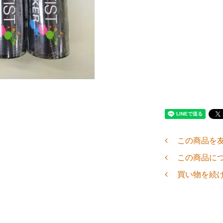
この商品を
この商品に
買い物を続