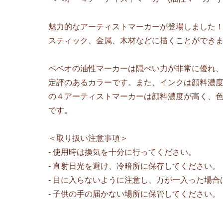
魅力的なアーティストマーカーが登場しました
スティック、金属、木材などに描くことができ
ペベオの油性マーカーは隠ぺい力が非常に優れ
定評のあるカラーです。また、インクは顔料濃
の４アーティストマーカーは顔料濃度が高く、
です。
＜取り扱い注意事項＞
- 使用時は換気を十分に行ってください。
- 直射日光を避け、冷暗所に保存してください。
- 目に入らないように注意し、万が一入った場
- 子供の手の届かない場所に保管してください。