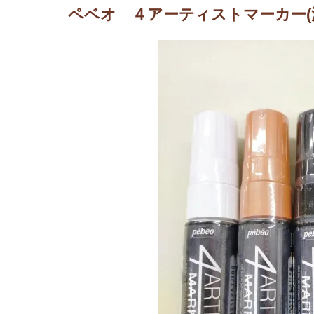
ペベオ ４アーティストマーカー(