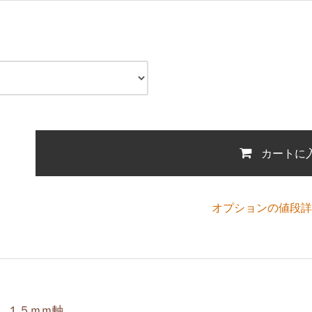
カートに
オプションの値段詳
 １５ｍｍ軸