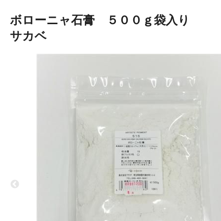
ボローニャ石膏 ５００ｇ袋入り 
サカベ