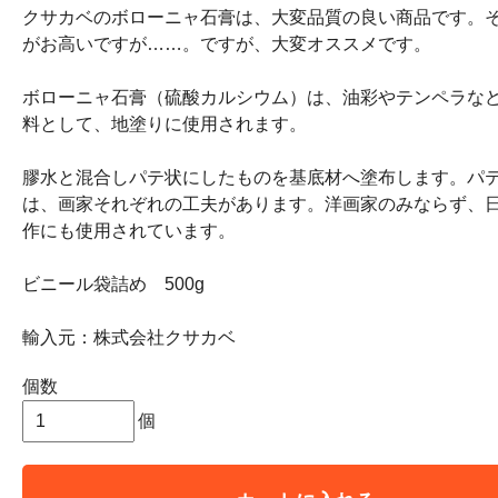
クサカベのボローニャ石膏は、大変品質の良い商品です。
がお高いですが……。ですが、大変オススメです。
ボローニャ石膏（硫酸カルシウム）は、油彩やテンペラな
料として、地塗りに使用されます。
膠水と混合しパテ状にしたものを基底材へ塗布します。パ
は、画家それぞれの工夫があります。洋画家のみならず、
作にも使用されています。
ビニール袋詰め 500g
輸入元：株式会社クサカベ
個数
個