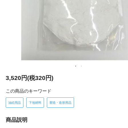
3,520円(税320円)
この商品のキーワード
油絵用品
下地材料
塑造・造形用品
商品説明