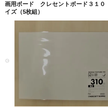
画用ボード クレセントボード３１０
イズ（5枚組）