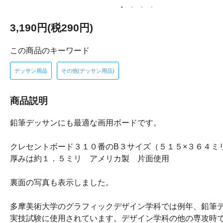
3,190円(税290円)
この商品のキーワード
デッサン用品
その他(デッサン用品)
商品説明
鉛筆デッサンにも最適な画用ボードです。
クレセントボード３１０番のB３サイズ（５１５×３６４ミ
厚みは約１．５ミリ アメリカ製 片面使用
裏面の写真も表示しました。
多摩美術大学のグラフィックデザイン学科では例年、鉛筆
実技試験に使用されています。デザイン学科の他の専攻時