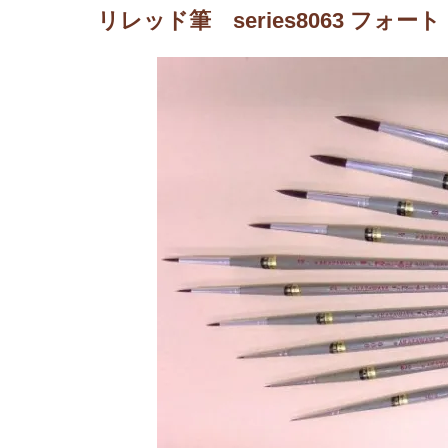
リレッド筆 series8063 フォ