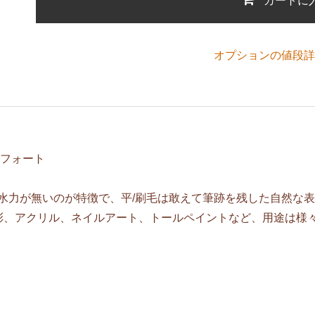
オプションの値段詳
ズ フォート
保水力が無いのが特徴で、平/刷毛は敢えて筆跡を残した自然な
彩、アクリル、ネイルアート、トールペイントなど、用途は様