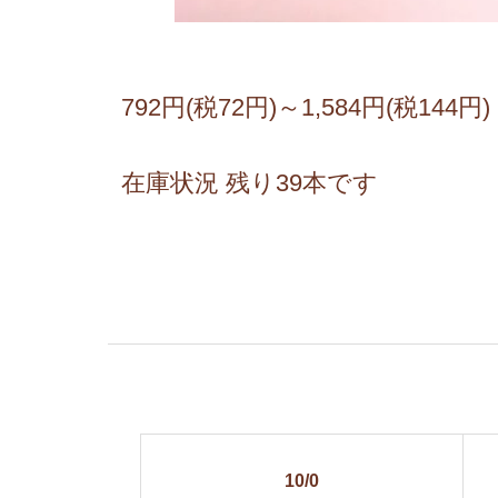
792円(税72円)～1,584円(税144円)
在庫状況 残り39本です
10/0