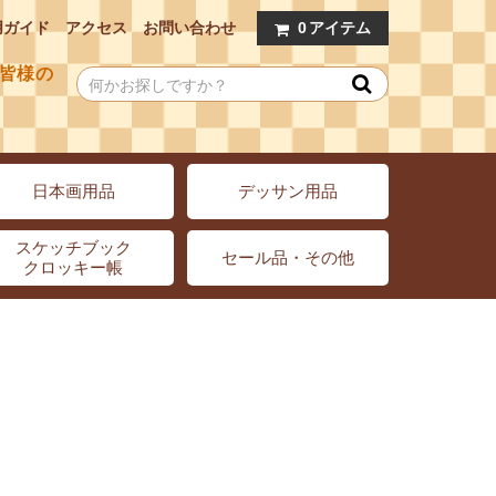
用ガイド
アクセス
お問い合わせ
0
アイテム
皆様の
日本画用品
デッサン用品
スケッチブック
セール品・その他
クロッキー帳