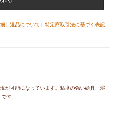
細
|
返品について
|
特定商取引法に基づく表記
表現が可能になっています。粘度の強い絵具、溶
々です。