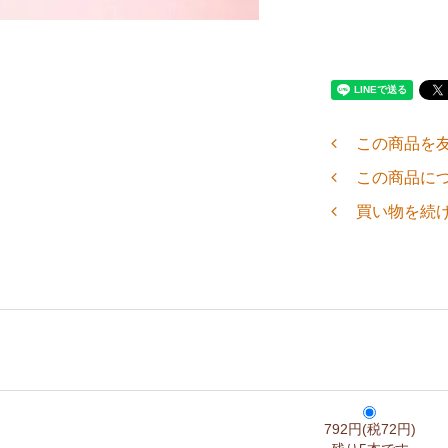
この商品を
この商品に
買い物を続
792円(税72円)