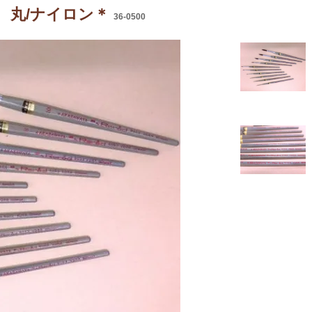
ート 丸/ナイロン＊
36-0500