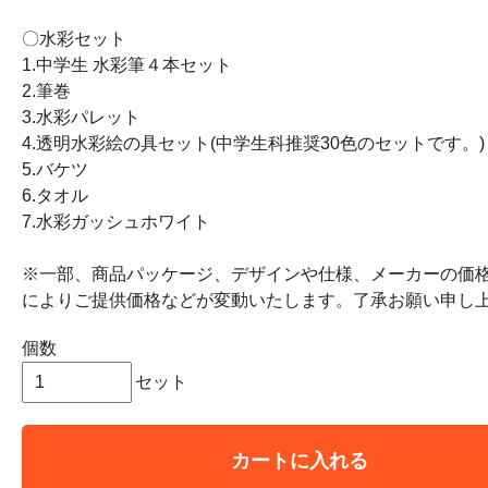
〇水彩セット
1.中学生 水彩筆４本セット
2.筆巻
3.水彩パレット
4.透明水彩絵の具セット(中学生科推奨30色のセットです。)
5.バケツ
6.タオル
7.水彩ガッシュホワイト
※一部、商品パッケージ、デザインや仕様、メーカーの価
によりご提供価格などが変動いたします。了承お願い申し
個数
セット
カートに入れる