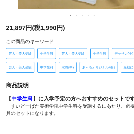
21,897円(税1,990円)
この商品のキーワード
芸大・美大受験
中学生科
芸大・美大受験
中学生科
デッサン(中)
芸大・美大受験
中学生科
水彩(中)
あ～るオリジナル用品
最初に
商品説明
【
中学生科
】に入学予定の方へおすすめのセットで
すいどーばた美術学院中学生科を受講するにあたり、必
具のセットになります。