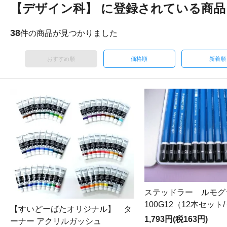
【デザイン科】 に登録されている商品
38
件の商品が見つかりました
おすすめ順
価格順
新着順
ステッドラー ルモ
100G12（12本セット
【すいどーばたオリジナル】 タ
1,793円(税163円)
ーナー アクリルガッシュ