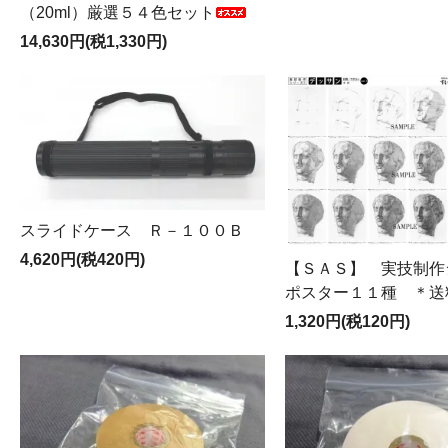
（20ml）厳選５４色セット
14,630円(税1,330円)
スライドケース Ｒ－１００Ｂ
4,620円(税420円)
【ＳＡＳ】 実技制
ポスター１１種 ＊送
1,320円(税120円)