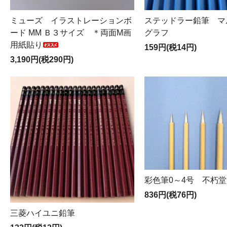
ミューズ イラストレーションボ
ステッドラー鉛筆 マ
ード MM Ｂ３サイズ ＊両面M画
グラフ
用紙貼り
159円(税14円)
3,190円(税290円)
彩色筆0～4号 不朽堂
836円(税76円)
三菱ハイユニ鉛筆