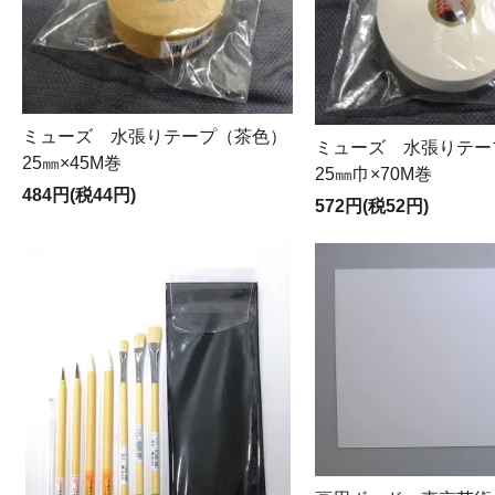
ミューズ 水張りテープ（茶色）
ミューズ 水張りテー
25㎜×45M巻
25㎜巾×70M巻
484円(税44円)
572円(税52円)