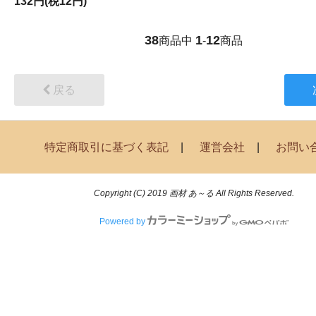
132円(税12円)
38
1
12
商品中
-
商品
戻る
特定商取引に基づく表記
運営会社
お問い
Copyright (C) 2019 画材 あ～る All Rights Reserved.
Powered by