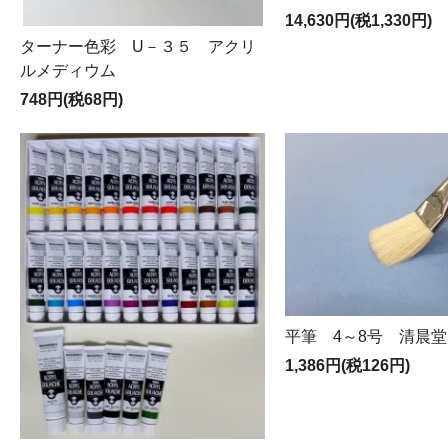
14,630円(税1,330円)
ターナー色彩 U－３５ アクリ
ルメディウム
748円(税68円)
平筆 4～8号 清晨
1,386円(税126円)