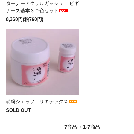
ターナーアクリルガッシュ ビギ
ナース基本３０色セット
8,360円(税760円)
胡粉ジェッソ リキテックス
SOLD OUT
7
1
7
商品中
-
商品